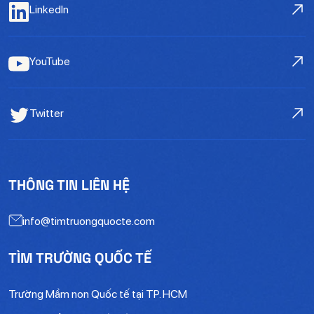
LinkedIn
YouTube
Twitter
THÔNG TIN LIÊN HỆ
info@timtruongquocte.com
TÌM TRƯỜNG QUỐC TẾ
Trường Mầm non Quốc tế tại TP. HCM