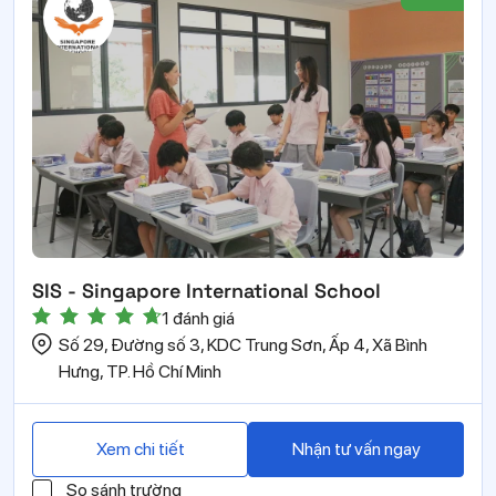
SIS - Singapore International School
1 đánh giá
Số 29, Đường số 3, KDC Trung Sơn, Ấp 4, Xã Bình
Hưng, TP. Hồ Chí Minh
Xem chi tiết
Nhận tư vấn ngay
So sánh trường