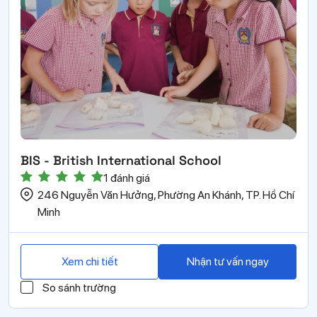
BIS - British International School
1 đánh giá
246 Nguyễn Văn Hưởng, Phường An Khánh, TP. Hồ Chí
Minh
Xem chi tiết
Nhận tư vấn ngay
So sánh trường