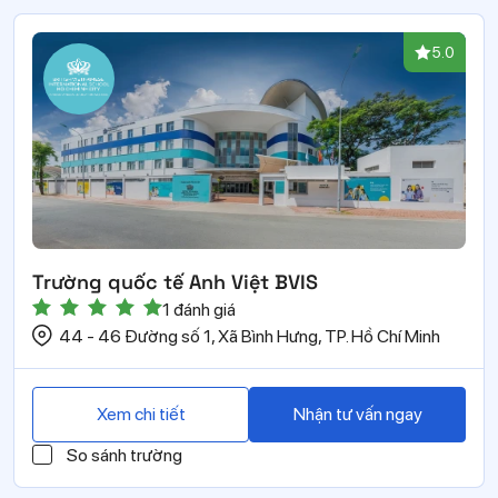
5.0
Trường quốc tế Anh Việt BVIS
1 đánh giá
44 - 46 Đường số 1, Xã Bình Hưng, TP. Hồ Chí Minh
Xem chi tiết
Nhận tư vấn ngay
So sánh trường