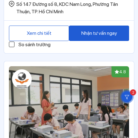
Số 147 Đường số 8, KDC Nam Long, Phường Tân
Thuận, TP. Hồ Chí Minh
Xem chi tiết
Nhận tư vấn ngay
So sánh trường
4.8
2