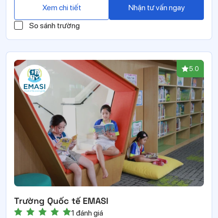
Xem chi tiết
Nhận tư vấn ngay
So sánh trường
5.0
Trường Quốc tế EMASI
1 đánh giá