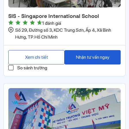
SIS - Singapore International School
1 đánh giá
Số 29, Đường số 3, KDC Trung Sơn, Ấp 4, Xã Bình
Hưng, TP. Hồ Chí Minh
Xem chi tiết
Nhận tư vấn ngay
So sánh trường