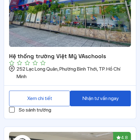
Hệ thống trường Việt Mỹ VAschools
252 Lạc Long Quân, Phường Bình Thới, TP. Hồ Chí
Minh
Xem chi tiết
Nhận tư vấn ngay
So sánh trường
4.8