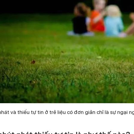
hát và thiếu tự tin ở trẻ liệu có đơn giản chỉ là sự ngại 