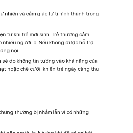
tự nhiên và cảm giác tự ti hình thành trong
ện từ khi trẻ mới sinh. Trẻ thường cảm
có nhiều người lạ. Nếu không được hỗ trợ
ướng nội.
hia sẻ do không tin tưởng vào khả năng của
hạt hoặc chê cười, khiến trẻ ngày càng thu
n chúng thường bị nhầm lẫn vì có những
khi gặp người lạ. Nhưng khi đã có cơ hội