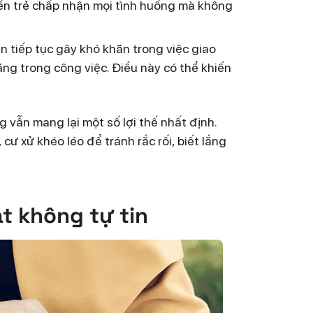
iến trẻ chấp nhận mọi tình huống mà không
.
tin tiếp tục gây khó khăn trong việc giao
ăng trong công việc. Điều này có thể khiến
g vẫn mang lại một số lợi thế nhất định.
cư xử khéo léo để tránh rắc rối, biết lắng
t không tự tin