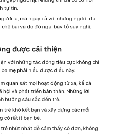
 tự tin.
 người lạ, mà ngay cả với những người đã
 chê bai và do đó ngại bày tỏ suy nghĩ.
ông được cải thiện
 diện với những tác động tiêu cực không chỉ
t, ba mẹ phải hiểu được điều này.
ám quan sát mọi hoạt động từ xa, kể cả
 hội và phát triển bản thân. Những lời
ảnh hưởng sâu sắc đến trẻ.
ến trẻ khó kết bạn và xây dựng các mối
 có rất ít bạn bè.
, trẻ nhút nhát dễ cảm thấy cô đơn, không