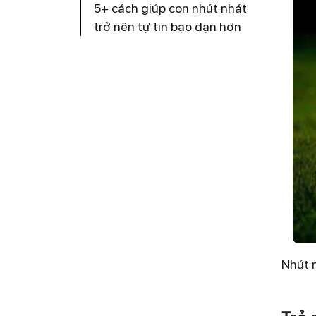
5+ cách giúp con nhút nhát
trở nên tự tin bạo dạn hơn
Nhút n