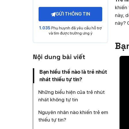
khiến
GỬI THÔNG TIN
này, d
này? 
1.035
Phụ huynh đã yêu cầu hỗ trợ
và tìm được trường ưng ý
Bạn
Nội dung bài viết
Bạn hiểu thế nào là trẻ nhút
nhát thiếu tự tin?
Những biểu hiện của trẻ nhút
nhát không tự tin
Nguyên nhân nào khiến trẻ em
thiếu tự tin?