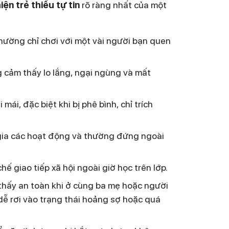
iện trẻ thiếu tự tin
rõ ràng nhất của một
 thường chỉ chơi với một vài người bạn quen
g cảm thấy lo lắng, ngại ngùng và mất
ái, đặc biệt khi bị phê bình, chỉ trích
 gia các hoạt động và thường đứng ngoài
ế giao tiếp xã hội ngoài giờ học trên lớp.
thấy an toàn khi ở cùng ba mẹ hoặc người
dễ rơi vào trạng thái hoảng sợ hoặc quá