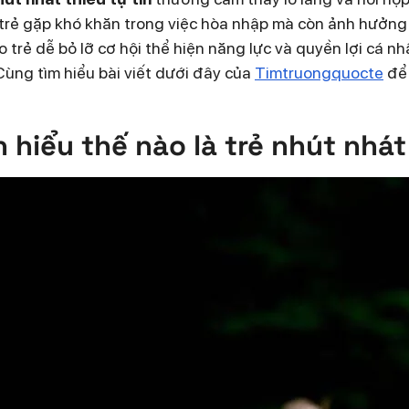
 trẻ gặp khó khăn trong việc hòa nhập mà còn ảnh hưởng 
o trẻ dễ bỏ lỡ cơ hội thể hiện năng lực và quyền lợi cá nh
Cùng tìm hiểu bài viết dưới đây của
Timtruongquocte
để 
 hiểu thế nào là trẻ nhút nhát