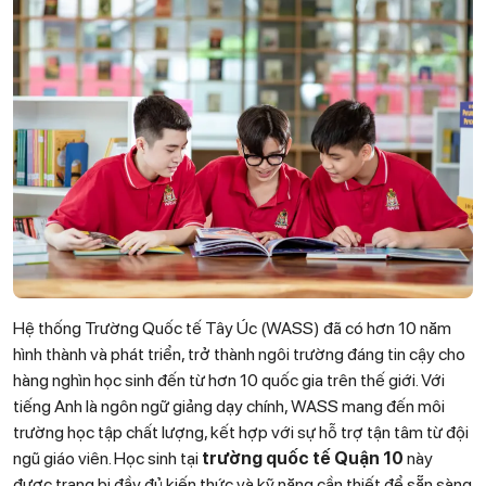
Hệ thống Trường Quốc tế Tây Úc (WASS) đã có hơn 10 năm
hình thành và phát triển, trở thành ngôi trường đáng tin cậy cho
hàng nghìn học sinh đến từ hơn 10 quốc gia trên thế giới. Với
tiếng Anh là ngôn ngữ giảng dạy chính, WASS mang đến môi
trường học tập chất lượng, kết hợp với sự hỗ trợ tận tâm từ đội
ngũ giáo viên. Học sinh tại
trường quốc tế Quận 10
này
được trang bị đầy đủ kiến thức và kỹ năng cần thiết để sẵn sàng