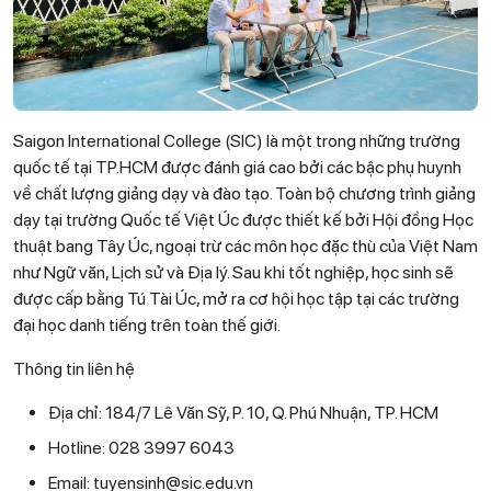
Saigon International College (SIC) là một trong những trường
quốc tế tại TP.HCM được đánh giá cao bởi các bậc phụ huynh
về chất lượng giảng dạy và đào tạo. Toàn bộ chương trình giảng
dạy tại trường Quốc tế Việt Úc được thiết kế bởi Hội đồng Học
thuật bang Tây Úc, ngoại trừ các môn học đặc thù của Việt Nam
như Ngữ văn, Lịch sử và Địa lý. Sau khi tốt nghiệp, học sinh sẽ
được cấp bằng Tú Tài Úc, mở ra cơ hội học tập tại các trường
đại học danh tiếng trên toàn thế giới.
Thông tin liên hệ
Địa chỉ: 184/7 Lê Văn Sỹ, P. 10, Q. Phú Nhuận, TP. HCM
Hotline: 028 3997 6043
Email: tuyensinh@sic.edu.vn