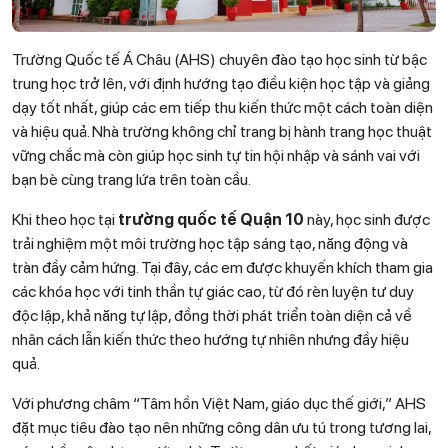
Trường Quốc tế Á Châu (AHS) chuyên đào tạo học sinh từ bậc
trung học trở lên, với định hướng tạo điều kiện học tập và giảng
dạy tốt nhất, giúp các em tiếp thu kiến thức một cách toàn diện
và hiệu quả. Nhà trường không chỉ trang bị hành trang học thuật
vững chắc mà còn giúp học sinh tự tin hội nhập và sánh vai với
bạn bè cùng trang lứa trên toàn cầu.
Khi theo học tại
trường quốc tế Quận 10
này, học sinh được
trải nghiệm một môi trường học tập sáng tạo, năng động và
tràn đầy cảm hứng. Tại đây, các em được khuyến khích tham gia
các khóa học với tinh thần tự giác cao, từ đó rèn luyện tư duy
độc lập, khả năng tự lập, đồng thời phát triển toàn diện cả về
nhân cách lẫn kiến thức theo hướng tự nhiên nhưng đầy hiệu
quả.
Với phương châm “Tâm hồn Việt Nam, giáo dục thế giới,” AHS
đặt mục tiêu đào tạo nên những công dân ưu tú trong tương lai,