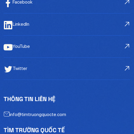
Facebook
LinkedIn
YouTube
Twitter
THÔNG TIN LIÊN HỆ
info@timtruongquocte.com
TÌM TRƯỜNG QUỐC TẾ