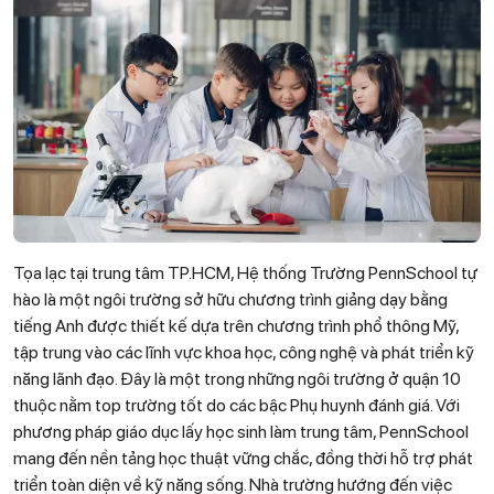
Tọa lạc tại trung tâm TP.HCM, Hệ thống Trường PennSchool tự
hào là một ngôi trường sở hữu chương trình giảng dạy bằng
tiếng Anh được thiết kế dựa trên chương trình phổ thông Mỹ,
tập trung vào các lĩnh vực khoa học, công nghệ và phát triển kỹ
năng lãnh đạo. Đây là một trong những ngôi trường ở quận 10
thuộc nằm top trường tốt do các bậc Phụ huynh đánh giá. Với
phương pháp giáo dục lấy học sinh làm trung tâm, PennSchool
mang đến nền tảng học thuật vững chắc, đồng thời hỗ trợ phát
triển toàn diện về kỹ năng sống. Nhà trường hướng đến việc