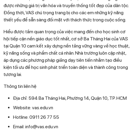
được những giá trị văn hóa và truyền thống tốt đẹp của dân tộc.
Đồng thời, VAS chú trọng trang bị cho các em những kỹ năng
thiết yếu để sẵn sàng đối mặt với thách thức trong cuộc sống.
Hiểu được tầm quan trọng của việc mang đến cho học sinh cơ
hội tiếp cận nền giáo dục tốt nhất, cơ sở Ba Tháng Hai của VAS
tại Quận 10 cam kết xây dựng nền tảng vững vàng về học thuật,
kỹ năng sống và phẩm chất cá nhân. Nhà trường luôn cập nhật,
áp dụng các phương pháp giảng dạy tiên tiến nhằm tạo điều
kiện tối ưu để học sinh phát triển toàn diện và thành công trong
tương lai.
Thông tin liên hệ
Địa chỉ: 594 Ba Tháng Hai, Phường 14, Quận 10, TP. HCM
Website: vas.edu.vn
Hotline: 0911 26 77 55
Email: info@vas.edu.vn