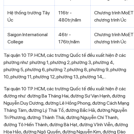
Hệ thống trường Tây
116tr -
Chương trình MoET
Úc
480tr/năm
chương trình Úc
Saigon International
46tr -
Chương trình MoET
College
176tr/năm
chương trình Úc
Tại quận 10 TP. HCM, các trường Quốc tế đều xuất hiện ở các
phường như: phường 1, phường 2, phường 3, phường 4,
phường 5, phường 6, phường 7, phường 8, phường 9, phường
10, phường 11, phường 12, phường 13, phường 14,...
Tại quận 10 TP. HCM, các trường Quốc tế đều xuất hiện ở các
đường như: đường Ba Tháng Hai, đường Sư Vạn Hạnh, đường
Nguyễn Duy Dương, đường Lê Hồng Phong, đường Cách Mạng
Tháng Tám, đường Lý Thái Tổ, đường Bắc Hải, đường Nguyễn
Tri Phương, đường Thành Thái, đường Nguyễn Chí Thanh,
đường Tô Hiến Thành, đường Bà Hạt, đường Vĩnh Viễn, đường
Hòa Hảo, đường Ngô Quyền, đường Nguyễn Kim, đường Đào