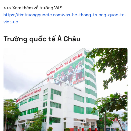
>>> Xem thêm về trường VAS:
https://timtruongquocte.com/vas-he-thong-truong-quoc-te-
viet-uc
Trường quốc tế Á Châu