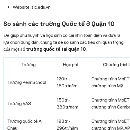
Website: sic.edu.vn
So sánh các trường Quốc tế ở Quận 10
Để giúp phụ huynh và học sinh có cái nhìn toàn diện và đưa ra
lựa chọn đúng đắn, chúng ta sẽ so sánh các tiêu chí quan trọng
của một số
trường quốc tế tại quận 10
.
Trường
Học phí
Chương trình
120tr -
Chương trình MoET
Trường PennSchool
150tr/năm
chương trình Mỹ
150tr -
Chương trình MoET
Trường VAS
380tr/năm
chương trình Camb
Trường quốc tế Á
183tr -
Chương trình MoET
Châu
296tr/năm
chương trình Mỹ, AP