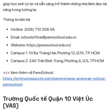
giúp học sinh tự tin và sẵn sàng trở thành những nhà lãnh đạo tài
năng trong tương lai.
Thông tin liên hệ:
Hotline: (028) 710 258 58
Email: schooloffice@pennschool.edu.vn
Website: https://pennschool.edu.vn/
Campus 1: 10 Ba Tháng Hai, Phường 12, Q.10, TP. HCM
Campus 2: 240 Trần Bình Trọng, Phường 4, Q.5, TP.HCM
>>> Xem thêm về PennSchool:
https://timtruongquocte.com/pennsylvania-american-school-
pennschool
Trường Quốc tế Quận 10 Việt Úc
(VAS)