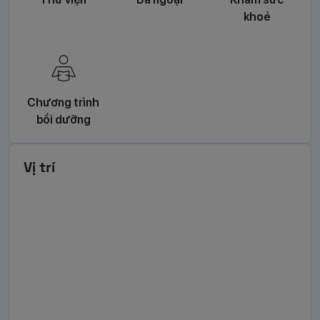
khoẻ
Chương trình
bồi dưỡng
Vị trí