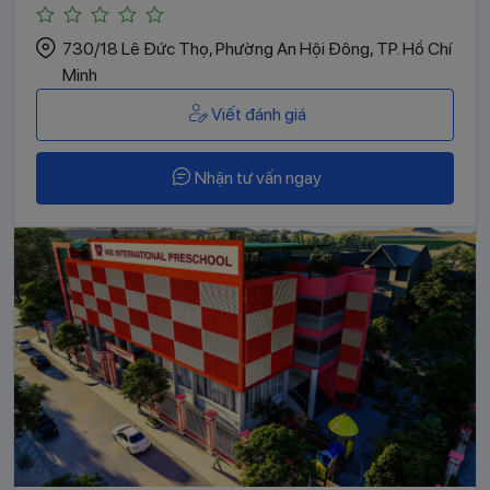
730/18 Lê Đức Thọ, Phường An Hội Đông, TP. Hồ Chí
Minh
Viết đánh giá
Nhận tư vấn ngay