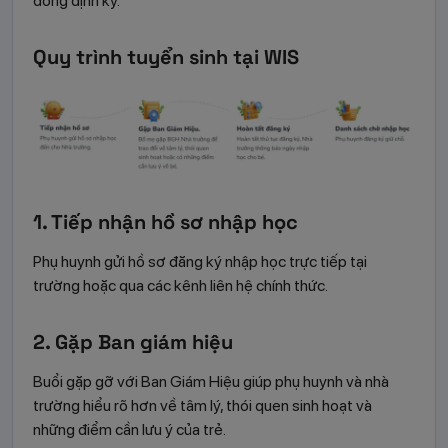
đồng định kỳ.
Quy trình tuyển sinh tại WIS
1. Tiếp nhận hồ sơ nhập học
Phụ huynh gửi hồ sơ đăng ký nhập học trực tiếp tại
trường hoặc qua các kênh liên hệ chính thức.
2. Gặp Ban giám hiệu
Buổi gặp gỡ với Ban Giám Hiệu giúp phụ huynh và nhà
trường hiểu rõ hơn về tâm lý, thói quen sinh hoạt và
những điểm cần lưu ý của trẻ.