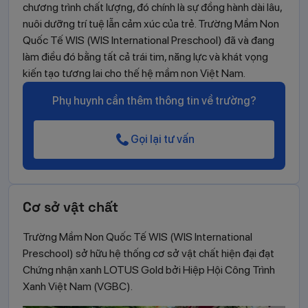
chương trình chất lượng, đó chính là sự đồng hành dài lâu,
nuôi dưỡng trí tuệ lẫn cảm xúc của trẻ. Trường Mầm Non
Quốc Tế WIS (WIS International Preschool) đã và đang
làm điều đó bằng tất cả trái tim, năng lực và khát vọng
kiến tạo tương lai cho thế hệ mầm non Việt Nam.
Phụ huynh cần thêm thông tin về trường?
Gọi lại tư vấn
Cơ sở vật chất
Trường Mầm Non Quốc Tế WIS (WIS International
Preschool) sở hữu hệ thống cơ sở vật chất hiện đại đạt
Chứng nhận xanh LOTUS Gold bởi Hiệp Hội Công Trình
Xanh Việt Nam (VGBC).