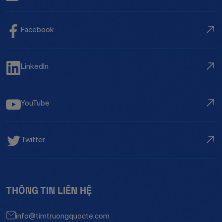
Facebook
LinkedIn
YouTube
Twitter
THÔNG TIN LIÊN HỆ
info@timtruongquocte.com