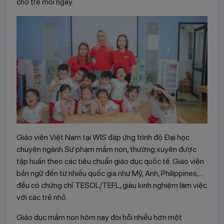
cho trẻ mỗi ngày.
Giáo viên Việt Nam tại WIS đáp ứng trình độ Đại học
chuyên ngành Sư phạm mầm non, thường xuyên được
tập huấn theo các tiêu chuẩn giáo dục quốc tế. Giáo viên
bản ngữ đến từ nhiều quốc gia như Mỹ, Anh, Philippines,...
đều có chứng chỉ TESOL/TEFL, giàu kinh nghiệm làm việc
với các trẻ nhỏ.
Giáo dục mầm non hôm nay đòi hỏi nhiều hơn một