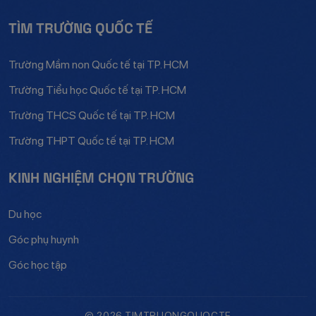
TÌM TRƯỜNG QUỐC TẾ
Trường Mầm non Quốc tế tại TP. HCM
Trường Tiểu học Quốc tế tại TP. HCM
Trường THCS Quốc tế tại TP. HCM
Trường THPT Quốc tế tại TP. HCM
KINH NGHIỆM CHỌN TRƯỜNG
Du học
Góc phụ huynh
Góc học tập
© 2026 TIMTRUONGQUOCTE