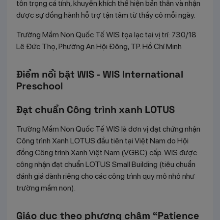
tôn trọng cá tính, khuyến khích thể hiện bản thân và nhận
được sự đồng hành hỗ trợ tận tâm từ thầy cô mỗi ngày.
Trường Mầm Non Quốc Tế WIS tọa lạc tại vị trí: 730/18
Lê Đức Thọ, Phường An Hội Đông, TP. Hồ Chí Minh
Điểm nổi bật WIS - WIS International
Preschool
Đạt chuẩn Công trình xanh LOTUS
Trường Mầm Non Quốc Tế WIS là đơn vị đạt chứng nhận
Công trình Xanh LOTUS đầu tiên tại Việt Nam do Hội
đồng Công trình Xanh Việt Nam (VGBC) cấp. WIS được
công nhận đạt chuẩn LOTUS Small Building (tiêu chuẩn
đánh giá dành riêng cho các công trình quy mô nhỏ như
trường mầm non).
Giáo dục theo phương châm “Patience