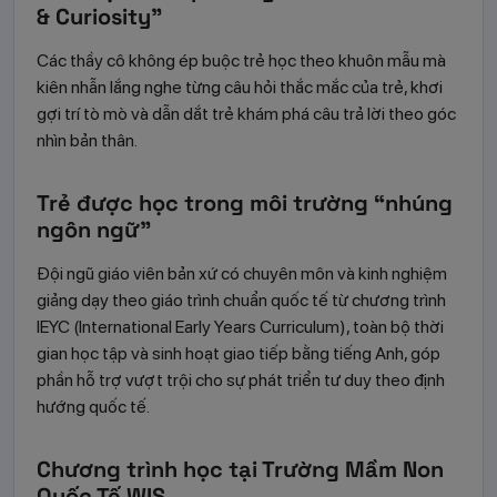
& Curiosity”
Các thầy cô không ép buộc trẻ học theo khuôn mẫu mà
kiên nhẫn lắng nghe từng câu hỏi thắc mắc của trẻ, khơi
gợi trí tò mò và dẫn dắt trẻ khám phá câu trả lời theo góc
nhìn bản thân.
Trẻ được học trong môi trường “nhúng
ngôn ngữ”
Đội ngũ giáo viên bản xứ có chuyên môn và kinh nghiệm
giảng dạy theo giáo trình chuẩn quốc tế từ chương trình
IEYC (International Early Years Curriculum), toàn bộ thời
gian học tập và sinh hoạt giao tiếp bằng tiếng Anh, góp
phần hỗ trợ vượt trội cho sự phát triển tư duy theo định
hướng quốc tế.
Chương trình học tại Trường Mầm Non
Quốc Tế WIS