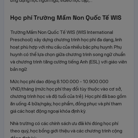
ứng dụng học ngôn ngữ, video học tập,...
Học phí Trường Mầm Non Quốc Tế WIS
Trường Mầm Non Quốc Tế WIS (WIS International
Preschool) xây dựng chương trình học phí đa dạng, linh
hoạt phù hợp với nhu cầu của nhiều bậc phụ huynh. Phụ
huynh có thể lựa chọn giữa chương trình song ngữ chuẩn
và chương trình tăng cường tiếng Anh (ESL) với giáo viên
bản ngữ.
Mức học phí dao động 8.100.000 - 10.900.000
VNĐ/tháng (mức học phí thay đổi tùy thuộc vào cơ sở,
chương trình học và độ tuổi của trẻ). Học phí đã bao gồm
ăn uống 4 bữa/ngày, học phẩm, đồng phục và phí tham
giá các hoạt động ngoại khóa định kỳ.
Nhà trường có các chính sách ưu đãi khi đóng học phí
theo quý, học bổng giới thiệu và các chương trình cộng