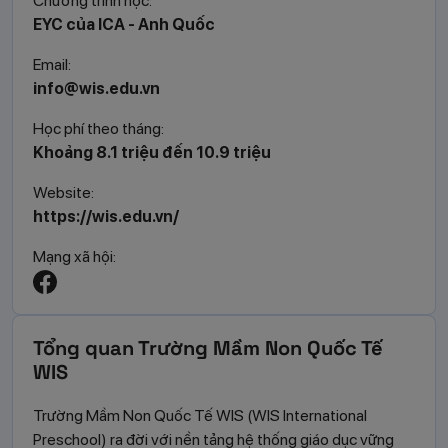
Chương trình học:
EYC của ICA - Anh Quốc
Email:
info@wis.edu.vn
Học phí theo tháng:
Khoảng 8.1 triệu đến 10.9 triệu
Website:
https://wis.edu.vn/
Mạng xã hội:
Tổng quan Trường Mầm Non Quốc Tế
WIS
Trường Mầm Non Quốc Tế WIS (WIS International
Preschool) ra đời với nền tảng hệ thống giáo dục vững