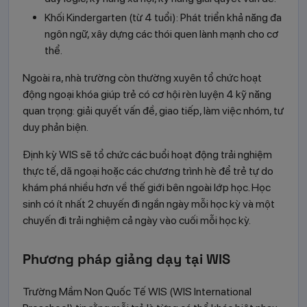
Khối Kindergarten (từ 4 tuổi): Phát triển khả năng đa
ngôn ngữ, xây dựng các thói quen lành mạnh cho cơ
thể.
Ngoài ra, nhà trường còn thường xuyên tổ chức hoạt
động ngoại khóa giúp trẻ có cơ hội rèn luyện 4 kỹ năng
quan trọng: giải quyết vấn đề, giao tiếp, làm việc nhóm, tư
duy phản biện.
Định kỳ WIS sẽ tổ chức các buổi hoạt động trải nghiệm
thực tế, dã ngoại hoặc các chương trình hè để trẻ tự do
khám phá nhiều hơn về thế giới bên ngoài lớp học. Học
sinh có ít nhất 2 chuyến đi ngắn ngày mỗi học kỳ và một
chuyến đi trải nghiệm cả ngày vào cuối mỗi học kỳ.
Phương pháp giảng dạy tại WIS
Trường Mầm Non Quốc Tế WIS (WIS International