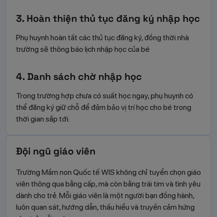
3. Hoàn thiện thủ tục đăng ký nhập học
Phụ huynh hoàn tất các thủ tục đăng ký, đồng thời nhà
trường sẽ thông báo lịch nhập học của bé
4. Danh sách chờ nhập học
Trong trường hợp chưa có suất học ngay, phụ huynh có
thể đăng ký giữ chỗ để đảm bảo vị trí học cho bé trong
thời gian sắp tới.
Đội ngũ giáo viên
Trường Mầm non Quốc tế WIS không chỉ tuyển chọn giáo
viên thông qua bằng cấp, mà còn bằng trái tim và tình yêu
dành cho trẻ. Mỗi giáo viên là một người bạn đồng hành,
luôn quan sát, hướng dẫn, thấu hiểu và truyền cảm hứng