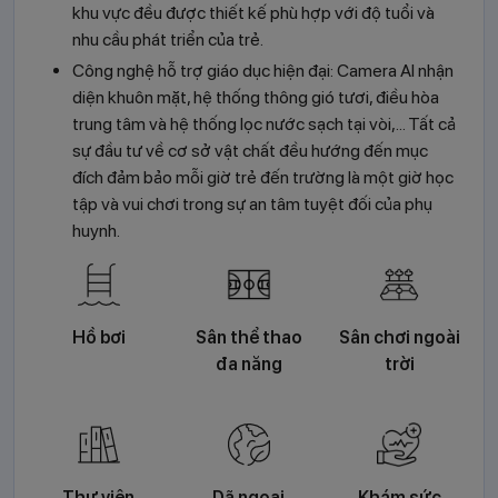
khu vực đều được thiết kế phù hợp với độ tuổi và
nhu cầu phát triển của trẻ.
Công nghệ hỗ trợ giáo dục hiện đại: Camera AI nhận
diện khuôn mặt, hệ thống thông gió tươi, điều hòa
trung tâm và hệ thống lọc nước sạch tại vòi,... Tất cả
sự đầu tư về cơ sở vật chất đều hướng đến mục
đích đảm bảo mỗi giờ trẻ đến trường là một giờ học
tập và vui chơi trong sự an tâm tuyệt đối của phụ
huynh.
Hồ bơi
Sân thể thao
Sân chơi ngoài
đa năng
trời
Thư viện
Dã ngoại
Khám sức